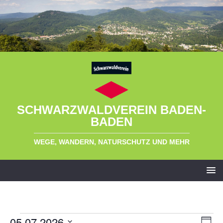
SCHWARZWALDVEREIN BADEN-
BADEN
WEGE, WANDERN, NATURSCHUTZ UND MEHR
05.07.2026
A
V