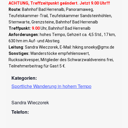
ACHTUNG, Treffzeitpunkt geändert. Jetzt 9.00 Uhr!!!
Route:
Bahnhof Bad Herrenalb, Panoramaweg,
Teufelskammer-Trail, Teufelskammer Sandsteinhöhlen,
Sternwarte, Grenzsteine, Bahnhof Bad Herrenalb
Treffpunkt:
9.00
Uhr, Bahnhof Bad Herrenalb
Anforderungen:
hohes Tempo, Gehzeit ca. 4,5 Std., 17 km,
630 hm im Auf- und Abstieg.
Leitung
: Sandra Wieczorek, E-Mail: hiking.snoeky@gmx.de
Sonstiges:
Wanderstöcke empfehlenswert,
Rucksackvesper, Mitglieder des Schwarzwaldvereins frei,
Teilnehmerbeitrag für Gast 5 €.
Kategorien:
Sportliche Wanderung in hohem Tempo
Sandra Wieczorek
Telefon: