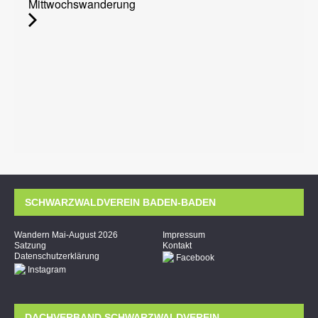
Mittwochswanderung
SCHWARZWALDVEREIN BADEN-BADEN
Wandern Mai-August 2026
Impressum
Satzung
Kontakt
Datenschutzerklärung
Facebook
Instagram
DACHVERBAND SCHWARZWALDVEREIN