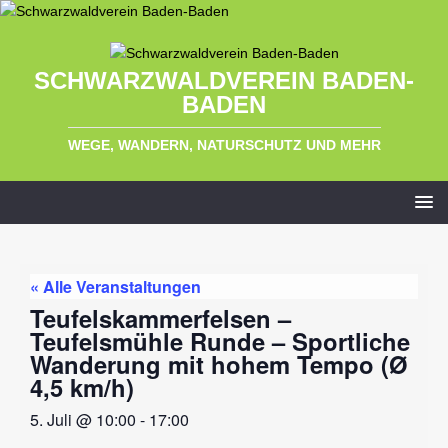
SCHWARZWALDVEREIN BADEN-
BADEN
WEGE, WANDERN, NATURSCHUTZ UND MEHR
« Alle Veranstaltungen
Teufelskammerfelsen –
Teufelsmühle Runde – Sportliche
Wanderung mit hohem Tempo (Ø
4,5 km/h)
5. Juli
@
10:00
-
17:00