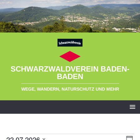
SCHWARZWALDVEREIN BADEN-
BADEN
WEGE, WANDERN, NATURSCHUTZ UND MEHR
22.07.2026
A
V