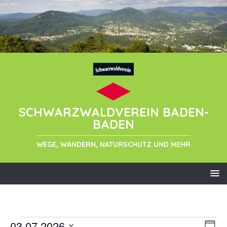
SCHWARZWALDVEREIN BADEN-
BADEN
WEGE, WANDERN, NATURSCHUTZ UND MEHR
03.07.2026
A
V