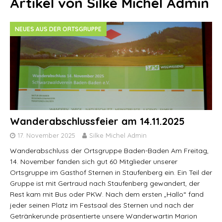
Artikel von
Silke Michel Admin
NEUES AUS DER ORTSGRUPPE
Wanderabschlussfeier am 14.11.2025
17. November 2025
Silke Michel Admin
Wanderabschluss der Ortsgruppe Baden-Baden Am Freitag,
14. November fanden sich gut 60 Mitglieder unserer
Ortsgruppe im Gasthof Sternen in Staufenberg ein. Ein Teil der
Gruppe ist mit Gertraud nach Staufenberg gewandert, der
Rest kam mit Bus oder PKW. Nach dem ersten „Hallo“ fand
jeder seinen Platz im Festsaal des Sternen und nach der
Getränkerunde präsentierte unsere Wanderwartin Marion