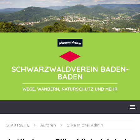
SCHWARZWALDVEREIN BADEN-
BADEN
WEGE, WANDERN, NATURSCHUTZ UND MEHR
STARTSEITE
Autoren
Silke Michel Admin