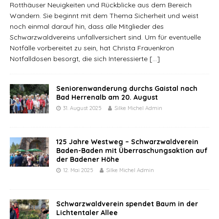
Rotthäuser Neuigkeiten und Rückblicke aus dem Bereich
Wandern. Sie beginnt mit dem Thema Sicherheit und weist
noch einmal darauf hin, dass alle Mitglieder des
Schwarzwaldvereins unfallversichert sind. Um für eventuelle
Notfälle vorbereitet zu sein, hat Christa Frauenkron
Notfalldosen besorgt, die sich Interessierte
[…]
Seniorenwanderung durchs Gaistal nach
Bad Herrenalb am 20. August
31. August 2025
Silke Michel Admin
125 Jahre Westweg – Schwarzwaldverein
Baden-Baden mit Überraschungsaktion auf
der Badener Höhe
12. Mai 2025
Silke Michel Admin
Schwarzwaldverein spendet Baum in der
Lichtentaler Allee