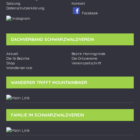
Satzung
Kontakt
Datenschutzerklärung
Facebook
Instagram
DACHVERBAND SCHWARZWALDVEREIN
Aktuell
Bezirk Hornisgrinde
Die 16 Bezirke
Die Ortsvereine
Shop
Vereinszeitschrift
Wanderservice
WANDERER TRIFFT MOUNTAINBIKER
FAMILIE IM SCHWARZWALDVEREIN