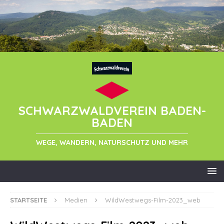
SCHWARZWALDVEREIN BADEN-
BADEN
WEGE, WANDERN, NATURSCHUTZ UND MEHR
STARTSEITE
Medien
WildWestwegs-Film-2023_web