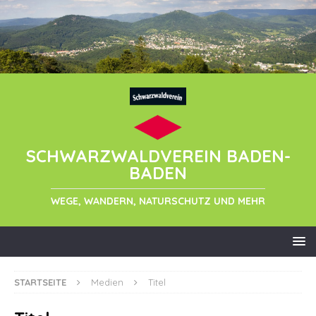
SCHWARZWALDVEREIN BADEN-
BADEN
WEGE, WANDERN, NATURSCHUTZ UND MEHR
STARTSEITE
Medien
Titel