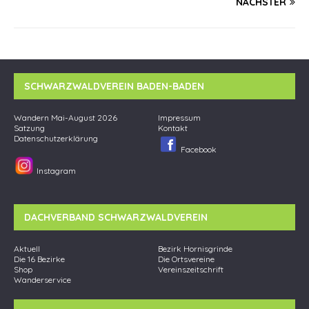
NÄCHSTER
SCHWARZWALDVEREIN BADEN-BADEN
Wandern Mai-August 2026
Impressum
Satzung
Kontakt
Datenschutzerklärung
Facebook
Instagram
DACHVERBAND SCHWARZWALDVEREIN
Aktuell
Bezirk Hornisgrinde
Die 16 Bezirke
Die Ortsvereine
Shop
Vereinszeitschrift
Wanderservice