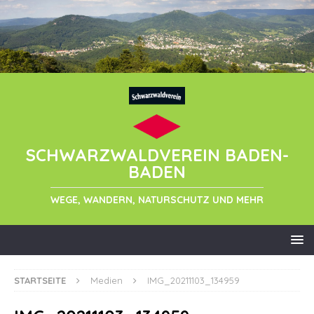
SCHWARZWALDVEREIN BADEN-
BADEN
WEGE, WANDERN, NATURSCHUTZ UND MEHR
STARTSEITE
Medien
IMG_20211103_134959